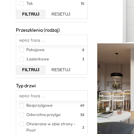
Tak
FILTRUJ
RESETUJ
Przeszklenia (rodzaj)
Wszystkie
Pokojowe
Łazienkowe
FILTRUJ
RESETUJ
Typ drzwi
Wszystkie
Bezprzylgowe
Odwrotna przylga
Otwierane w obie strony - 
Pivot