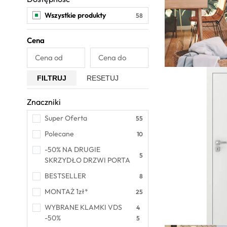
Wszystkie produkty
Cena
FILTRUJ
RESETUJ
Znaczniki
Wszystkie
Super Oferta
Polecane
-50% NA DRUGIE 
SKRZYDŁO DRZWI PORTA
BESTSELLER
MONTAŻ 1zł*
WYBRANE KLAMKI VDS 
-50%