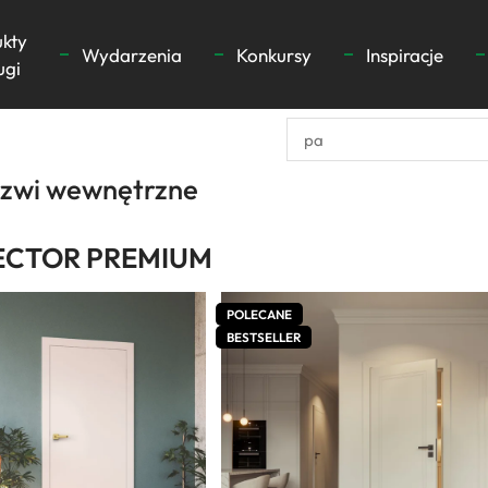
ukty
Wydarzenia
Konkursy
Inspiracje
ugi
rzwi wewnętrzne
ECTOR PREMIUM
POLECANE
BESTSELLER