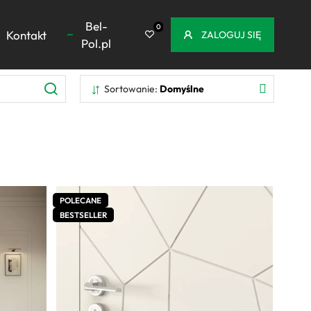
Bel-
Kontakt
ZALOGUJ SIĘ
Pol.pl
Szukaj
Sortowanie
Domyślne
POLECANE
BESTSELLER