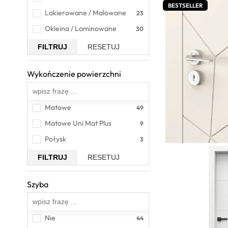
BESTSELLER
Lakierowane / Malowane
Okleina / Laminowane
FILTRUJ
RESETUJ
Wykończenie powierzchni
Wszystkie
Matowe
Matowe Uni Mat Plus
Połysk
FILTRUJ
RESETUJ
Szyba
Wszystkie
Nie