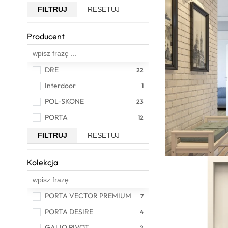
FILTRUJ
RESETUJ
Producent
Wszystkie
DRE
Interdoor
POL-SKONE
PORTA
FILTRUJ
RESETUJ
Kolekcja
Wszystkie
PORTA VECTOR PREMIUM
PORTA DESIRE
GALIO PIVOT