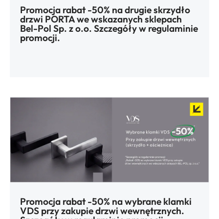
Promocja rabat -50% na drugie skrzydło
drzwi PORTA we wskazanych sklepach
Bel-Pol Sp. z o.o. Szczegóły w regulaminie
promocji.
Promocja rabat -50% na wybrane klamki
VDS przy zakupie drzwi wewnętrznych.