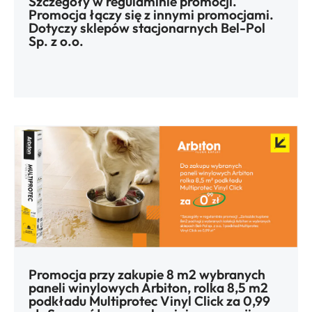
Szczegóły w regulaminie promocji.
Promocja łączy się z innymi promocjami.
Dotyczy sklepów stacjonarnych Bel-Pol
Sp. z o.o.
Promocja przy zakupie 8 m2 wybranych
paneli winylowych Arbiton, rolka 8,5 m2
podkładu Multiprotec Vinyl Click za 0,99