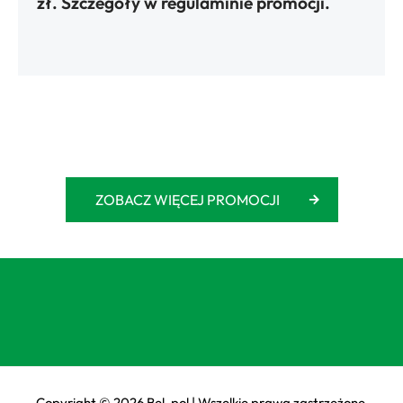
zł. Szczegóły w regulaminie promocji.
ZOBACZ WIĘCEJ PROMOCJI
Copyright © 2026 Bel-pol | Wszelkie prawa zastrzeżone