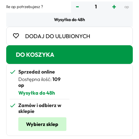
-
+
Ile op potrzebujesz ?
op
Wysyłka do 48h
DODAJ DO ULUBIONYCH
DO KOSZYKA
Sprzedaż online
Dostępna ilość:
109
op
Wysyłka do 48h
Zamów i odbierz w
sklepie
Wybierz sklep