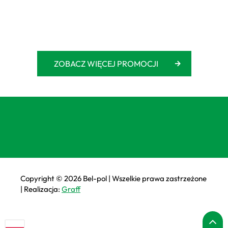
ZOBACZ WIĘCEJ PROMOCJI
Copyright © 2026 Bel-pol | Wszelkie prawa zastrzeżone
| Realizacja:
Graff
P