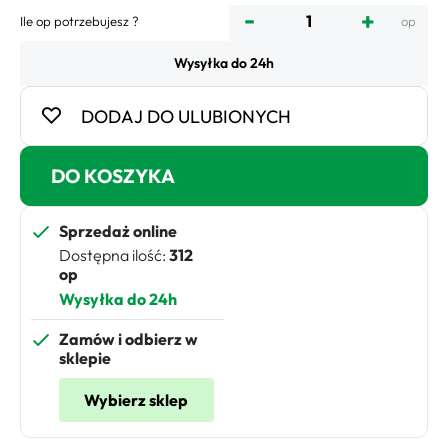
-
+
Ile op potrzebujesz ?
op
Wysyłka do 24h
DODAJ DO ULUBIONYCH
DO KOSZYKA
Sprzedaż online
Dostępna ilość:
312
op
Wysyłka do 24h
Zamów i odbierz w
sklepie
Wybierz sklep