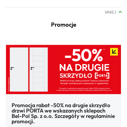
MNIEJ
Promocje
Promocja rabat -50% na drugie skrzydło
drzwi PORTA we wskazanych sklepach
Bel-Pol Sp. z o.o. Szczegóły w regulaminie
promocji.